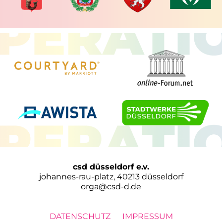
csd düsseldorf e.v.
johannes-rau-platz, 40213 düsseldorf
orga@csd-d.de
DATENSCHUTZ
IMPRESSUM