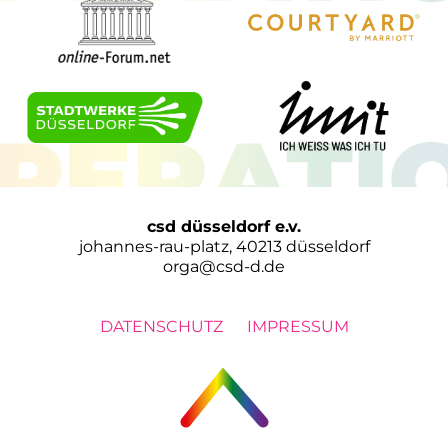
csd düsseldorf e.v.
johannes-rau-platz, 40213 düsseldorf
orga@csd-d.de
DATENSCHUTZ
IMPRESSUM