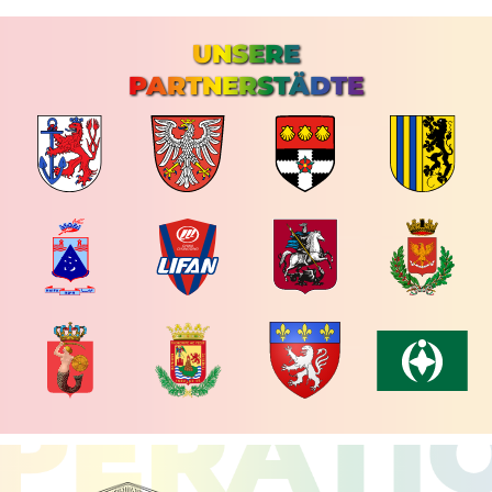
UNSERE
PARTNERSTÄDTE